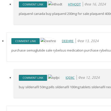
Фев 16, 2024
HTHODT
COMMENT LINK
plaquenil canada buy plaquenil 200mg for sale plaquenil 40
Фев 13, 2024
DEEHRE
COMMENT LINK
purchase semaglutide sale rybelsus medication purchase rybelsus
Фев 12, 2024
IQDJIC
COMMENT LINK
buy sildenafil 50mg pills sildenafil 100mg tablets sildenafil n