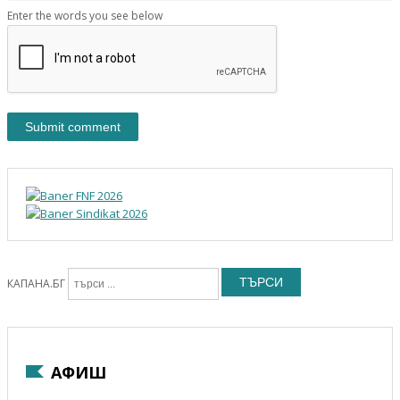
Enter the words you see below
ТЪРСИ
КАПАНА.БГ
АФИШ