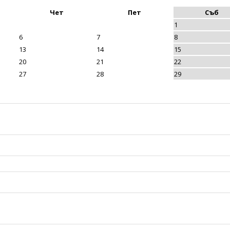
Чет
Пет
Съб
1
6
7
8
13
14
15
20
21
22
27
28
29