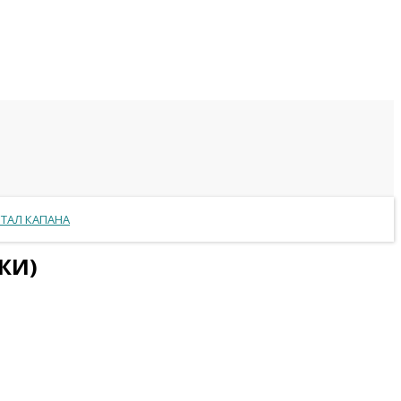
РТАЛ КАПАНА
КИ)