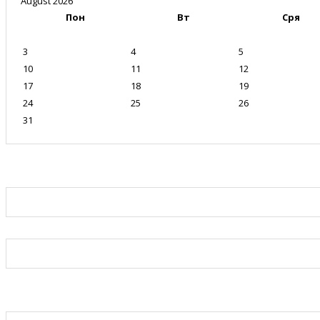
August 2026
Пон
Вт
Сря
3
4
5
10
11
12
17
18
19
24
25
26
31