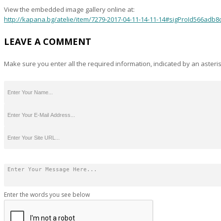
View the embedded image gallery online at:
http://kapana.bg/atelie/item/7279-2017-04-11-14-11-14#sigProId566adb8
LEAVE A COMMENT
Make sure you enter all the required information, indicated by an asteris
Enter the words you see below