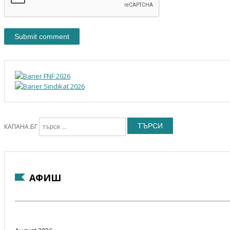
ТЪРСИ
КАПАНА.БГ
АФИШ