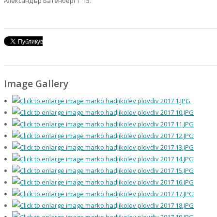
Александър Батенберг I” 15.
Image Gallery