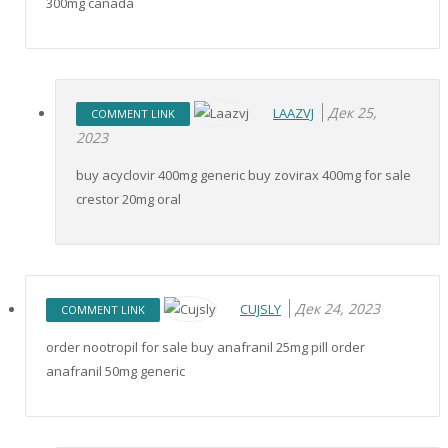
300mg canada
Дек 25,
LAAZVJ
COMMENT LINK
2023
buy acyclovir 400mg generic buy zovirax 400mg for sale
crestor 20mg oral
Дек 24, 2023
CUJSLY
COMMENT LINK
order nootropil for sale buy anafranil 25mg pill order
anafranil 50mg generic