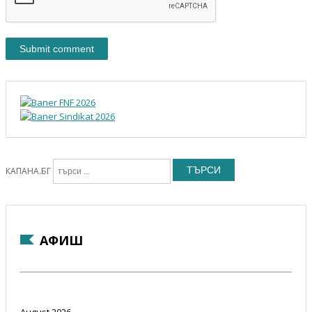
ТЪРСИ
КАПАНА.БГ
АФИШ
August 2026