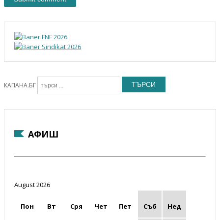
ТЪРСИ
КАПАНА.БГ
АФИШ
August 2026
Пон
Вт
Сря
Чет
Пет
Съб
Нед