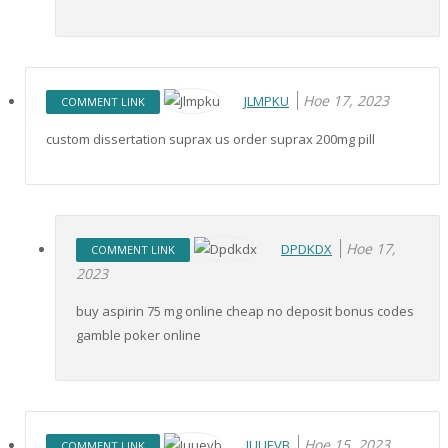
Ное 17, 2023
JLMPKU
COMMENT LINK
custom dissertation suprax us order suprax 200mg pill
Ное 17,
DPDKDX
COMMENT LINK
2023
buy aspirin 75 mg online cheap no deposit bonus codes
gamble poker online
Ное 15, 2023
JUUEVB
COMMENT LINK