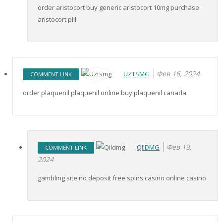
order aristocort buy generic aristocort 10mg purchase
aristocort pill
Фев 16, 2024
UZTSMG
COMMENT LINK
order plaquenil plaquenil online buy plaquenil canada
Фев 13,
QIIDMG
COMMENT LINK
2024
gambling site no deposit free spins casino online casino