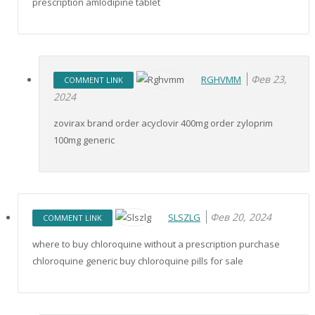
prescription amlodipine tablet
Фев 23,
RGHVMM
COMMENT LINK
2024
zovirax brand order acyclovir 400mg order zyloprim
100mg generic
Фев 20, 2024
SLSZLG
COMMENT LINK
where to buy chloroquine without a prescription purchase
chloroquine generic buy chloroquine pills for sale