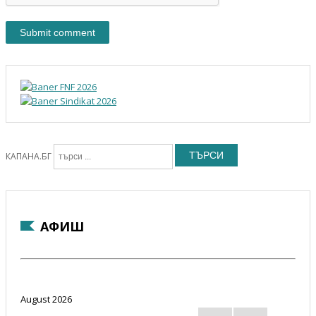
ТЪРСИ
КАПАНА.БГ
АФИШ
August 2026