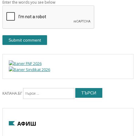
Enter the words you see below
ТЪРСИ
КАПАНА.БГ
АФИШ