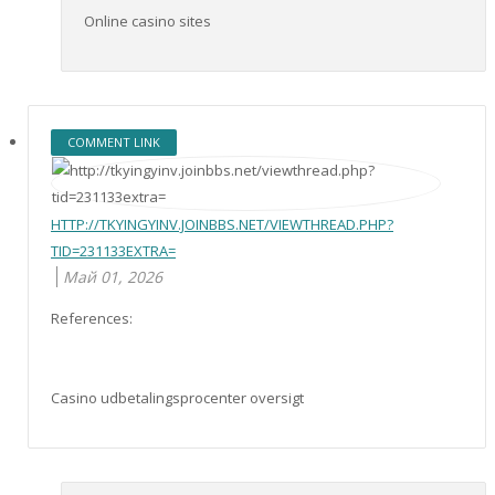
Online casino sites
COMMENT LINK
HTTP://TKYINGYINV.JOINBBS.NET/VIEWTHREAD.PHP?
TID=231133EXTRA=
Май 01, 2026
References:
Casino udbetalingsprocenter oversigt