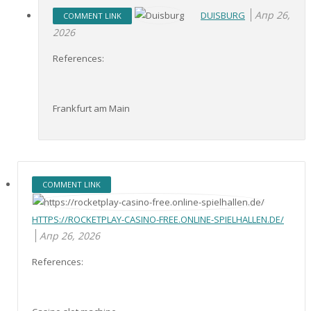
Апр 26,
DUISBURG
COMMENT LINK
2026
References:
Frankfurt am Main
COMMENT LINK
HTTPS://ROCKETPLAY-CASINO-FREE.ONLINE-SPIELHALLEN.DE/
Апр 26, 2026
References: