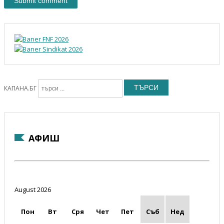
ТЪРСИ
КАПАНА.БГ
АФИШ
August 2026
Пон
Вт
Сря
Чет
Пет
Съб
Нед