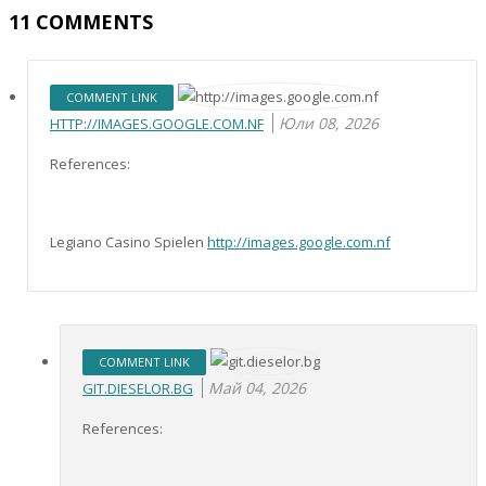
11
COMMENTS
COMMENT LINK
Юли 08, 2026
HTTP://IMAGES.GOOGLE.COM.NF
References:
Legiano Casino Spielen
http://images.google.com.nf
COMMENT LINK
Май 04, 2026
GIT.DIESELOR.BG
References: