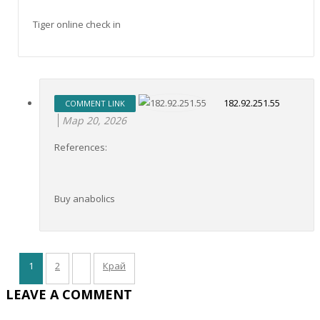
Tiger online check in
182.92.251.55
COMMENT LINK
Мар 20, 2026
References:
Buy anabolics
1
2
Край
LEAVE A COMMENT