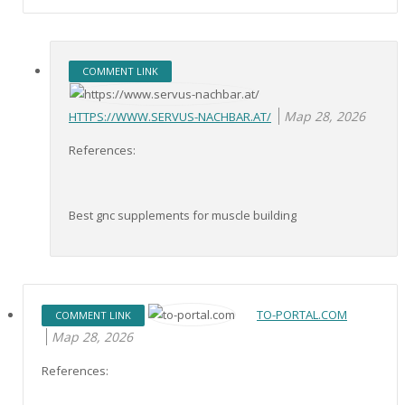
COMMENT LINK
Мар 28, 2026
HTTPS://WWW.SERVUS-NACHBAR.AT/
References:
Best gnc supplements for muscle building
TO-PORTAL.COM
COMMENT LINK
Мар 28, 2026
References: