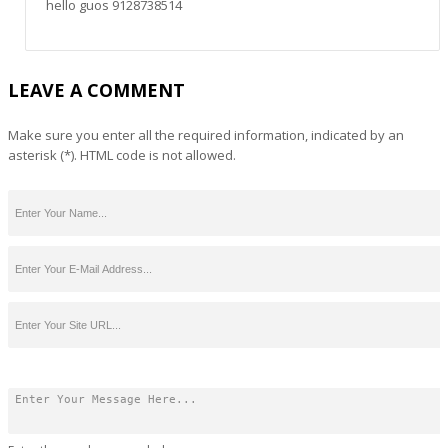
hello guos 9128738514
LEAVE A COMMENT
Make sure you enter all the required information, indicated by an
asterisk (*). HTML code is not allowed.