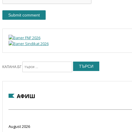
ТЪРСИ
КАПАНА.БГ
АФИШ
August 2026