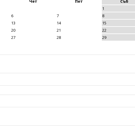
Чет
Пет
Съб
1
6
7
8
13
14
15
20
21
22
27
28
29