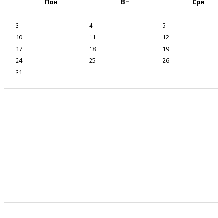
Пон
Вт
Сря
3
4
5
10
11
12
17
18
19
24
25
26
31