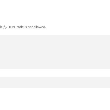
k (*). HTML code is not allowed.