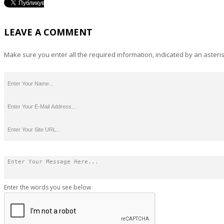
LEAVE A COMMENT
Make sure you enter all the required information, indicated by an asteris
Enter the words you see below