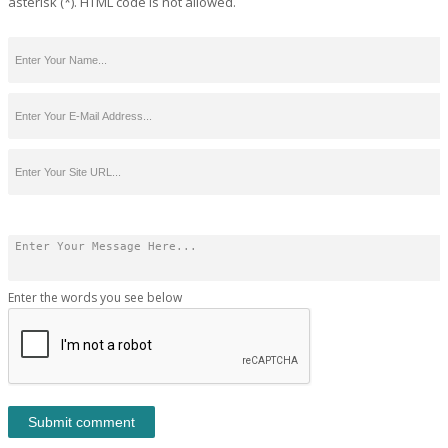
asterisk (*). HTML code is not allowed.
Enter the words you see below